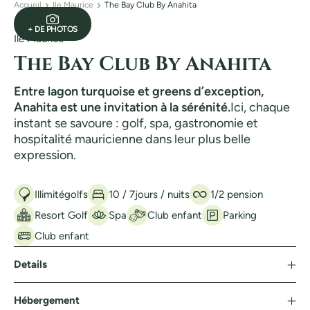
Accueil
Ile Maurice
The Bay Club By Anahita
+ DE PHOTOS
Ile Maurice
The Bay Club By Anahita
Entre lagon turquoise et greens d’exception,
Anahita est une invitation à la sérénité.
Ici, chaque
instant se savoure : golf, spa, gastronomie et
hospitalité mauricienne dans leur plus belle
expression.
Illimité
golfs
10 / 7
jours / nuits
1/2 pension
Resort Golf
Spa
Club enfant
Parking
Club enfant
Details
Hébergement