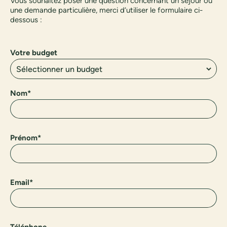
Vous souhaitez poser une question concernant un séjour ou
une demande particulière, merci d’utiliser le formulaire ci-
dessous :
Votre budget
Nom*
Prénom*
Email*