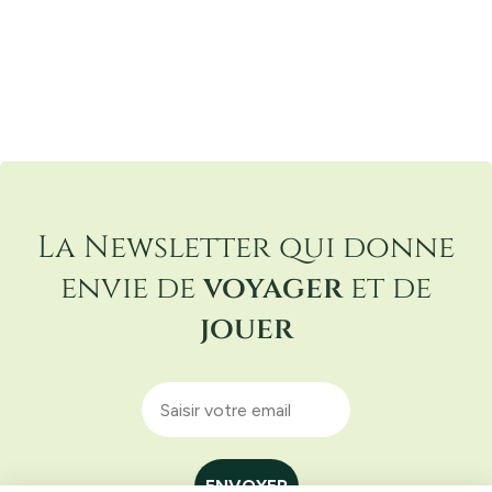
04 94 55 97 77
La Newsletter qui donne
envie de
voyager
et de
jouer
ENVOYER