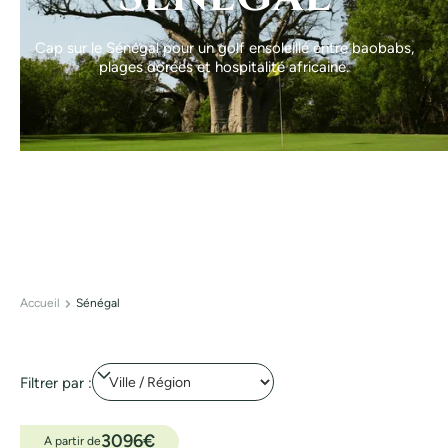
Cap sur le Sénégal pour un golf ensoleillé entre baobabs,
plages dorées et hospitalité africaine.
Accueil
Sénégal
Filtrer par :
3096
€
A partir de