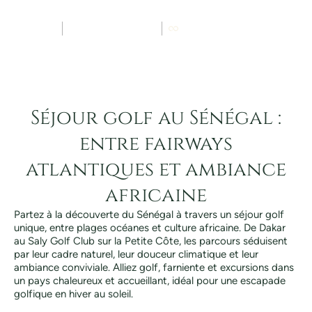
Movenpick Lamantin Saly
7
golfs
8 / 7
jours / nuits
1/2 pension
Séjour golf au Sénégal :
entre fairways
atlantiques et ambiance
africaine
Partez à la découverte du Sénégal à travers un séjour golf
unique, entre plages océanes et culture africaine. De Dakar
au Saly Golf Club sur la Petite Côte, les parcours séduisent
par leur cadre naturel, leur douceur climatique et leur
ambiance conviviale. Alliez golf, farniente et excursions dans
un pays chaleureux et accueillant, idéal pour une escapade
golfique en hiver au soleil.