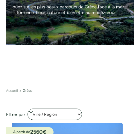
Jouez sur les plus beaux parcours de Grèce face à la mer
Ionienne. Luxe, nature et bien être au rendez-vous.
Accueil
Grèce
Filtrer par :
2560
€
A partir de