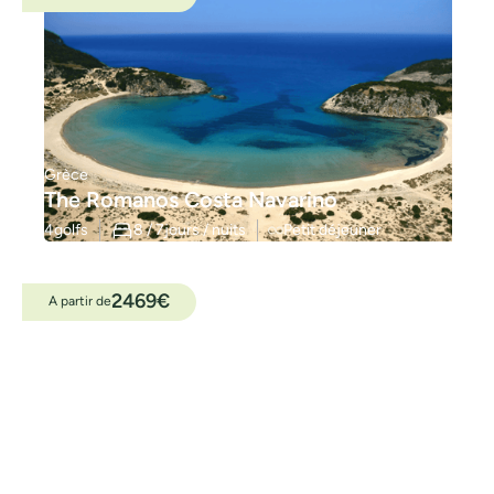
Grèce
The Romanos Costa Navarino
4
golfs
8 / 7
jours / nuits
Petit déjeuner
2469
€
A partir de
Grèce