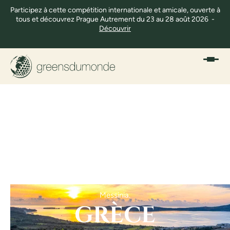
Participez à cette compétition internationale et amicale, ouverte à
tous et découvrez Prague Autrement du 23 au 28 août 2026 -
Découvrir
Messinia.
GRÈCE