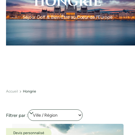
HONGRIE
Séjour Golf & Bien-Être au Cœur de l’Europe
Accueil
Hongrie
Filtrer par :
Devis personnalisé