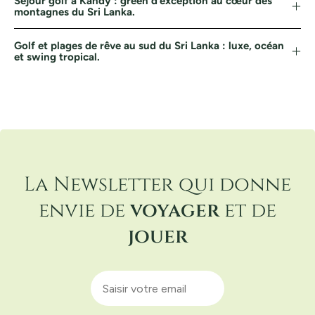
Séjour golf à Kandy : green d’exception au cœur des
montagnes du Sri Lanka.
Golf et plages de rêve au sud du Sri Lanka : luxe, océan
et swing tropical.
La Newsletter qui donne
envie de
voyager
et de
jouer