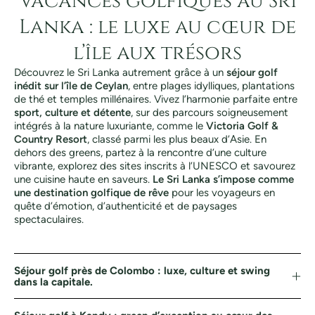
Vacances golfiques au Sri
Lanka : le luxe au cœur de
l’île aux trésors
Découvrez le Sri Lanka autrement grâce à un
séjour golf
inédit sur l’île de Ceylan
, entre plages idylliques, plantations
de thé et temples millénaires. Vivez l’harmonie parfaite entre
sport, culture et détente
, sur des parcours soigneusement
intégrés à la nature luxuriante, comme le
Victoria Golf &
Country Resort
, classé parmi les plus beaux d’Asie. En
dehors des greens, partez à la rencontre d’une culture
vibrante, explorez des sites inscrits à l’UNESCO et savourez
une cuisine haute en saveurs.
Le Sri Lanka s’impose comme
une destination golfique de rêve
pour les voyageurs en
quête d’émotion, d’authenticité et de paysages
spectaculaires.
Séjour golf près de Colombo : luxe, culture et swing
dans la capitale.