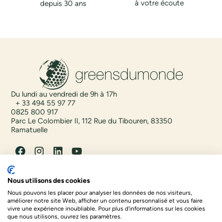
à votre écoute
depuis 30 ans
Du lundi au vendredi de 9h à 17h
+ 33 494 55 97 77
0825 800 917
Parc Le Colombier II, 112 Rue du Tibouren, 83350
Ramatuelle
Destinations
Nous utilisons des cookies
Envies
Nous pouvons les placer pour analyser les données de nos visiteurs,
Qui sommes nous
améliorer notre site Web, afficher un contenu personnalisé et vous faire
vivre une expérience inoubliable. Pour plus d'informations sur les cookies
que nous utilisons, ouvrez les paramètres.