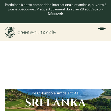
Participez à cette compétition internationale et amicale, ouverte à
tous et découvrez Prague Autrement du 23 au 28 août 2026 -
Découvrir
De Colombo à Ambalantota.
SRI LANKA