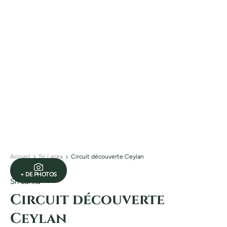
Accueil
Sri Lanka
Circuit découverte Ceylan
+ DE PHOTOS
Sri Lanka
Circuit découverte
Ceylan