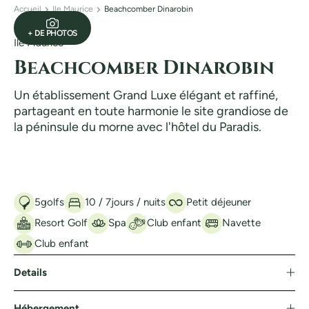
Accueil
Ile Maurice
Beachcomber Dinarobin
+ DE PHOTOS
Ile Maurice
Beachcomber Dinarobin
Un établissement Grand Luxe élégant et raffiné,
partageant en toute harmonie le site grandiose de
la péninsule du morne avec l'hôtel du Paradis.
5
golfs
10 / 7
jours / nuits
Petit déjeuner
Resort Golf
Spa
Club enfant
Navette
Club enfant
Details
Hébergement