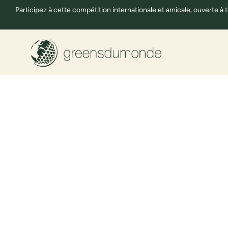
Participez à cette compétition internationale et amicale, ouverte