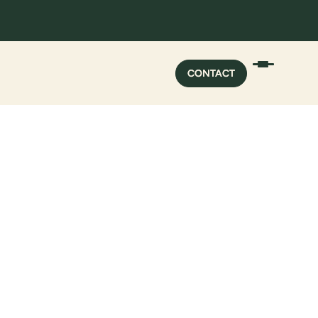
CONTACT
CONTACT