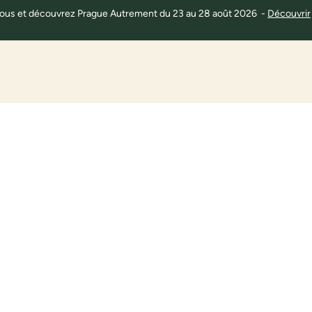
 à tous et découvrez Prague Autrement du 23 au 28 août 2026 -
Découvrir