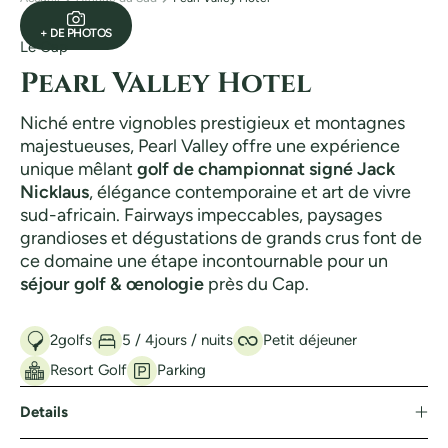
+ DE PHOTOS
Le Cap
Pearl Valley Hotel
Niché entre vignobles prestigieux et montagnes
majestueuses, Pearl Valley offre une expérience
unique mêlant
golf de championnat signé Jack
Nicklaus
, élégance contemporaine et art de vivre
sud-africain. Fairways impeccables, paysages
grandioses et dégustations de grands crus font de
ce domaine une étape incontournable pour un
séjour golf & œnologie
près du Cap.
2
golfs
5 / 4
jours / nuits
Petit déjeuner
Resort Golf
Parking
Details