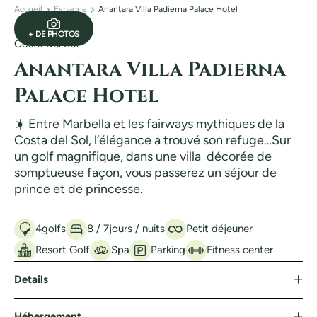
Accueil
Espagne
Anantara Villa Padierna Palace Hotel
+ DE PHOTOS
Costa Del Sol
Anantara Villa Padierna
Palace Hotel
☀️ Entre Marbella et les fairways mythiques de la
Costa del Sol, l’élégance a trouvé son refuge…Sur
un golf magnifique, dans une villa décorée de
somptueuse façon, vous passerez un séjour de
prince et de princesse.
4
golfs
8 / 7
jours / nuits
Petit déjeuner
Resort Golf
Spa
Parking
Fitness center
Details
Hébergement