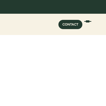
CONTACT
CONTACT