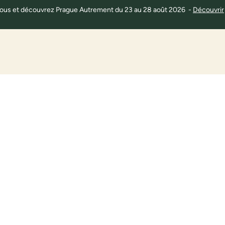
 à tous et découvrez Prague Autrement du 23 au 28 août 2026 -
Découvrir