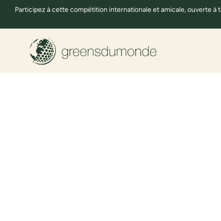
Participez à cette compétition internationale et amicale, ouverte