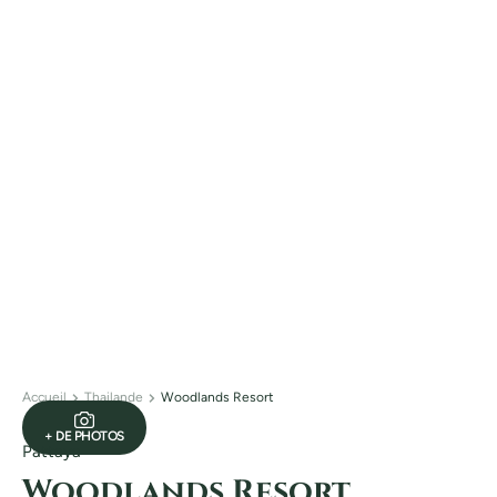
Accueil
Thailande
Woodlands Resort
+ DE PHOTOS
Pattaya
Woodlands Resort