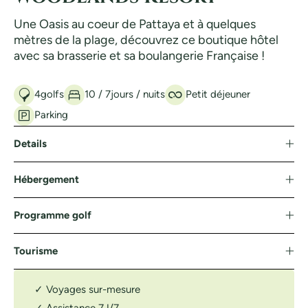
Une Oasis au coeur de Pattaya et à quelques
mètres de la plage, découvrez ce boutique hôtel
avec sa brasserie et sa boulangerie Française !
4
golfs
10 / 7
jours / nuits
Petit déjeuner
Parking
Details
Hébergement
Programme golf
Tourisme
✓ Voyages sur-mesure
✓ Assistance 7J/7