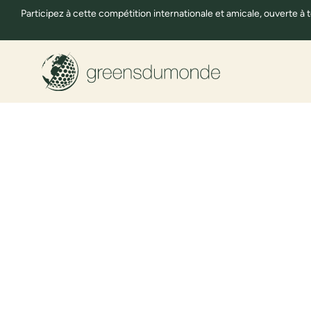
Participez à cette compétition internationale et amicale, ouverte