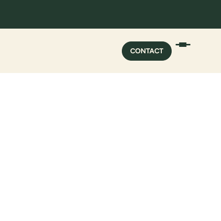
CONTACT
CONTACT