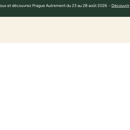
 à tous et découvrez Prague Autrement du 23 au 28 août 2026 -
Découvrir