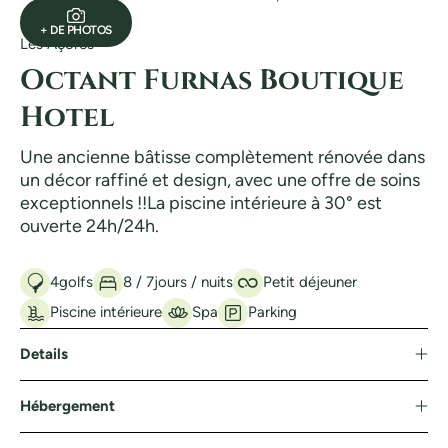
+ DE PHOTOS
Les Açores
Octant Furnas Boutique
Hotel
Une ancienne bâtisse complètement rénovée dans
un décor raffiné et design, avec une offre de soins
exceptionnels !!La piscine intérieure à 30° est
ouverte 24h/24h.
4
golfs
8 / 7
jours / nuits
Petit déjeuner
Piscine intérieure
Spa
Parking
Details
Hébergement