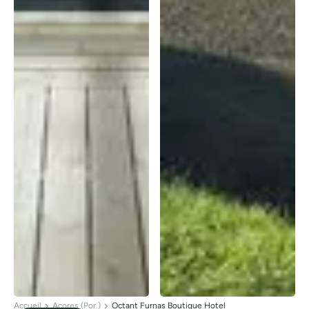
Accueil
Açores (Por.)
Octant Furnas Boutique Hotel