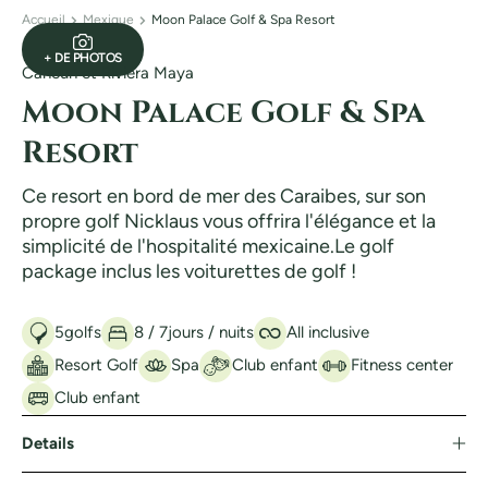
Accueil
Mexique
Moon Palace Golf & Spa Resort
+ DE PHOTOS
Cancun et Riviera Maya
Moon Palace Golf & Spa
Resort
Ce resort en bord de mer des Caraibes, sur son
propre golf Nicklaus vous offrira l'élégance et la
simplicité de l'hospitalité mexicaine.Le golf
package inclus les voiturettes de golf !
5
golfs
8 / 7
jours / nuits
All inclusive
Resort Golf
Spa
Club enfant
Fitness center
Club enfant
Details