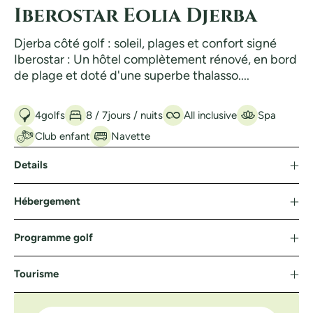
Iberostar Eolia Djerba
Djerba côté golf : soleil, plages et confort signé
Iberostar : Un hôtel complètement rénové, en bord
de plage et doté d'une superbe thalasso....
4
golfs
8 / 7
jours / nuits
All inclusive
Spa
Club enfant
Navette
Details
Hébergement
Programme golf
Tourisme