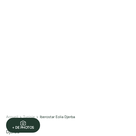
Accueil
Tunisie
Iberostar Eolia Djerba
+ DE PHOTOS
Djerba