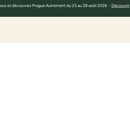
 à tous et découvrez Prague Autrement du 23 au 28 août 2026 -
Découvrir