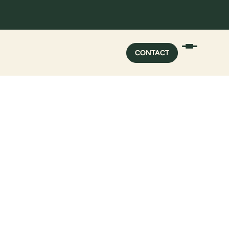
CONTACT
CONTACT