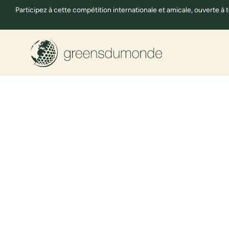
Participez à cette compétition internationale et amicale, ouverte