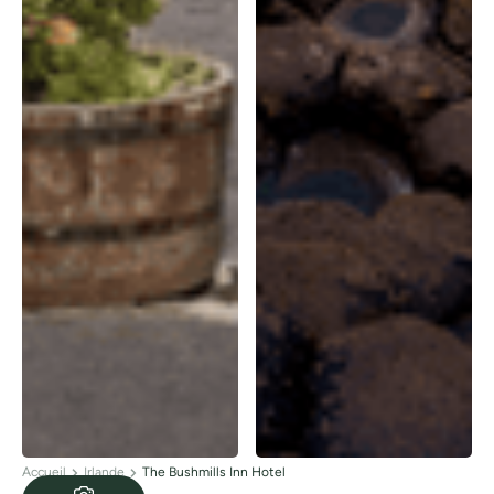
Accueil
Irlande
The Bushmills Inn Hotel