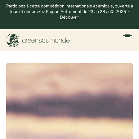
Participez à cette compétition internationale et amicale, ouverte à
tous et découvrez Prague Autrement du 23 au 28 août 2026 -
Découvrir