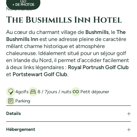
+ DE PHOTOS
Nord Irlande
The Bushmills Inn Hotel
Au cœur du charmant village de
Bushmills
, le
The
Bushmills Inn
est une adresse pleine de caractère
mêlant charme historique et atmosphère
chaleureuse. Idéalement situé pour un séjour golf
en Irlande du Nord, il permet d’accéder facilement
à deux links légendaires :
Royal Portrush Golf Club
et
Portstewart Golf Club
.
4
golfs
8 / 7
jours / nuits
Petit déjeuner
Parking
Details
Hébergement