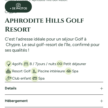
Accueil
Chypre
Aphrodite Hills Golf Resort
+ DE PHOTOS
Chypre
Aphrodite Hills Golf
Resort
C'est l'adresse idéale pour un séjour Golf à
Chypre. Le seul golf-resort de l'île, confirmé pour
ses qualités !
4
golfs
8 / 7
jours / nuits
Petit déjeuner
Resort Golf
Piscine intérieure
Spa
Club enfant
Spa
Details
Hébergement