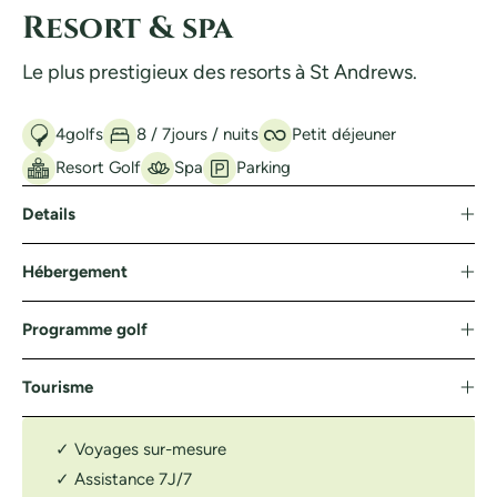
Resort & spa
Le plus prestigieux des resorts à St Andrews.
4
golfs
8 / 7
jours / nuits
Petit déjeuner
Resort Golf
Spa
Parking
Details
Hébergement
Programme golf
Tourisme
✓ Voyages sur-mesure
✓ Assistance 7J/7