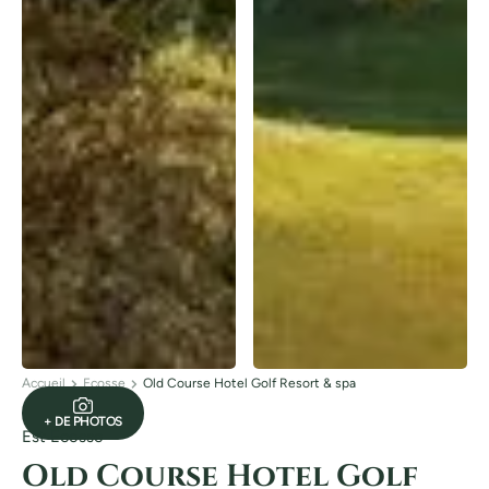
Accueil
Ecosse
Old Course Hotel Golf Resort & spa
+ DE PHOTOS
Est Ecosse
Old Course Hotel Golf